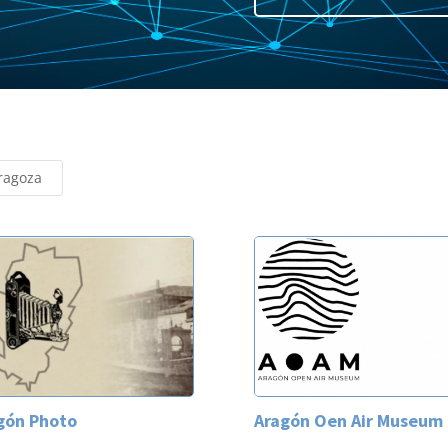
ragoza
gón Photo
Aragón Oen Air Museum