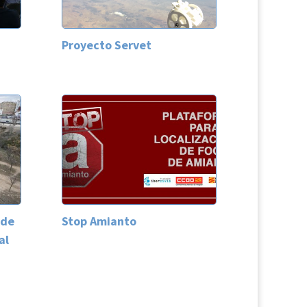
Proyecto Servet
 de
Stop Amianto
al