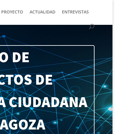
 PROYECTO
ACTUALIDAD
ENTREVISTAS
O DE
CTOS DE
A CIUDADANA
RAGOZA