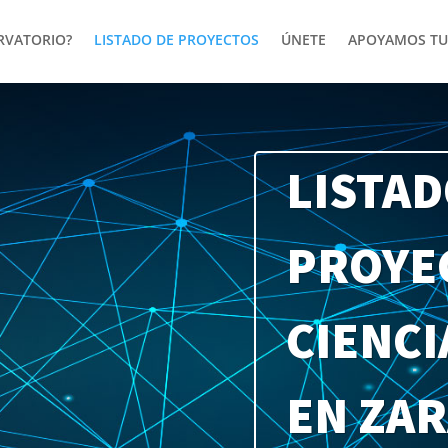
ERVATORIO?
LISTADO DE PROYECTOS
ÚNETE
APOYAMOS TU
LISTAD
PROYE
CIENCI
EN ZA