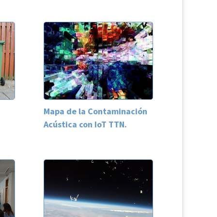
Mapa de la Contaminación
Acústica con IoT TTN.