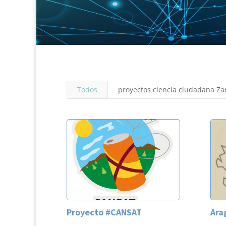
Todos
proyectos ciencia ciudadana Za
Proyecto #CANSAT
Ara