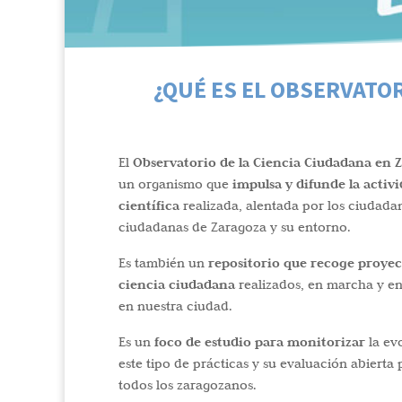
¿QUÉ ES EL OBSERVATO
Observatorio de la Ciencia Ciudadana en 
El
impulsa y difunde la activ
un organismo que
científica
realizada, alentada por los ciudada
ciudadanas de Zaragoza y su entorno.
repositorio que recoge proyec
Es también un
ciencia ciudadana
realizados, en marcha y e
en nuestra ciudad.
foco de estudio para monitorizar
Es un
la ev
este tipo de
prácticas y su evaluación abierta 
todos los zaragozanos.