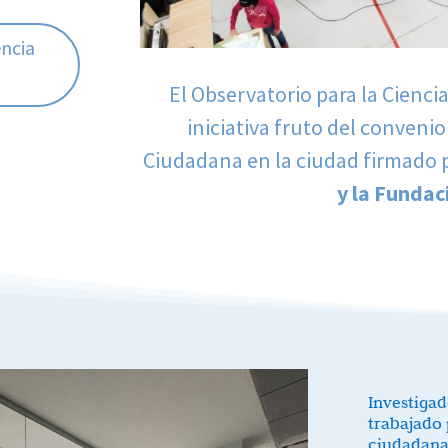
encia
El Observatorio para la Cienc
iniciativa fruto del convenio
Ciudadana en la ciudad firmado 
y la Fundac
Investigad
trabajado 
ciudadana 