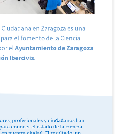
ia Ciudadana en Zaragoza es una
 para el fomento de la Ciencia
por el
Ayuntamiento de Zaragoza
ión Ibercivis
.
ores, profesionales y ciudadanos han
para conocer el estado de la ciencia
en nuestra ciudad. El resultado: un