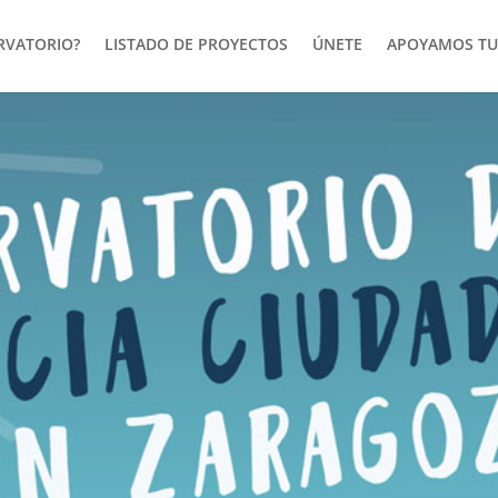
ERVATORIO?
LISTADO DE PROYECTOS
ÚNETE
APOYAMOS TU