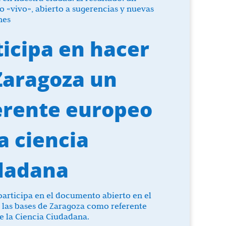
«vivo», abierto a sugerencias y nuevas
nes
ticipa en hacer
Zaragoza un
erente europeo
a ciencia
dadana
articipa en el documento abierto en el
 las bases de Zaragoza como referente
 la Ciencia Ciudadana.