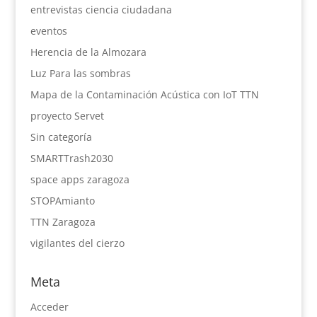
entrevistas ciencia ciudadana
eventos
Herencia de la Almozara
Luz Para las sombras
Mapa de la Contaminación Acústica con IoT TTN
proyecto Servet
Sin categoría
SMARTTrash2030
space apps zaragoza
STOPAmianto
TTN Zaragoza
vigilantes del cierzo
Meta
Acceder