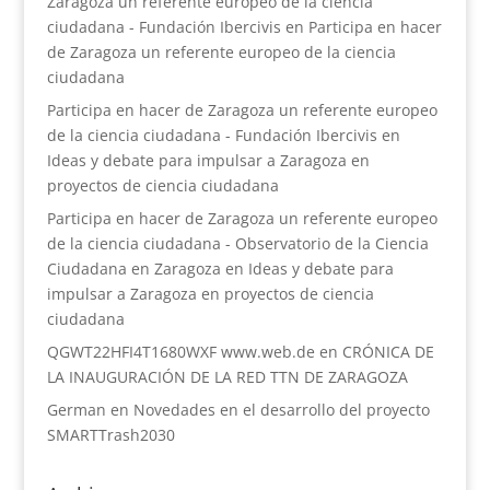
Zaragoza un referente europeo de la ciencia
ciudadana - Fundación Ibercivis
en
Participa en hacer
de Zaragoza un referente europeo de la ciencia
ciudadana
Participa en hacer de Zaragoza un referente europeo
de la ciencia ciudadana - Fundación Ibercivis
en
Ideas y debate para impulsar a Zaragoza en
proyectos de ciencia ciudadana
Participa en hacer de Zaragoza un referente europeo
de la ciencia ciudadana - Observatorio de la Ciencia
Ciudadana en Zaragoza
en
Ideas y debate para
impulsar a Zaragoza en proyectos de ciencia
ciudadana
QGWT22HFI4T1680WXF www.web.de
en
CRÓNICA DE
LA INAUGURACIÓN DE LA RED TTN DE ZARAGOZA
German
en
Novedades en el desarrollo del proyecto
SMARTTrash2030