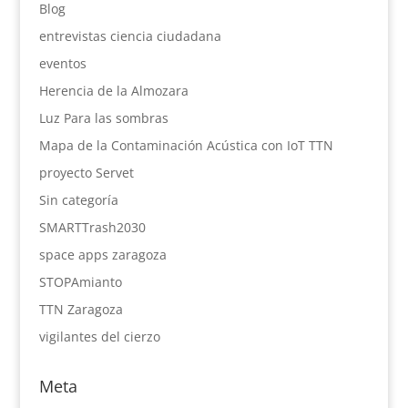
Blog
entrevistas ciencia ciudadana
eventos
Herencia de la Almozara
Luz Para las sombras
Mapa de la Contaminación Acústica con IoT TTN
proyecto Servet
Sin categoría
SMARTTrash2030
space apps zaragoza
STOPAmianto
TTN Zaragoza
vigilantes del cierzo
Meta