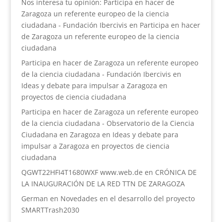
Nos interesa tu opinión: Participa en hacer de
Zaragoza un referente europeo de la ciencia
ciudadana - Fundación Ibercivis
en
Participa en hacer
de Zaragoza un referente europeo de la ciencia
ciudadana
Participa en hacer de Zaragoza un referente europeo
de la ciencia ciudadana - Fundación Ibercivis
en
Ideas y debate para impulsar a Zaragoza en
proyectos de ciencia ciudadana
Participa en hacer de Zaragoza un referente europeo
de la ciencia ciudadana - Observatorio de la Ciencia
Ciudadana en Zaragoza
en
Ideas y debate para
impulsar a Zaragoza en proyectos de ciencia
ciudadana
QGWT22HFI4T1680WXF www.web.de
en
CRÓNICA DE
LA INAUGURACIÓN DE LA RED TTN DE ZARAGOZA
German
en
Novedades en el desarrollo del proyecto
SMARTTrash2030