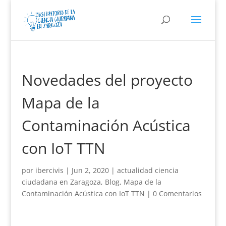
Novedades del proyecto
Mapa de la
Contaminación Acústica
con IoT TTN
por
ibercivis
|
Jun 2, 2020
|
actualidad ciencia
ciudadana en Zaragoza
,
Blog
,
Mapa de la
Contaminación Acústica con IoT TTN
|
0 Comentarios