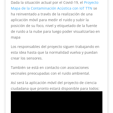
Dada la situación actual por el Covid-19, el
Proyecto
Mapa de la Contaminación Acústica con IoT TTN
se
ha reinventado a través de la realización de una
aplicación móvil para medir el ruido y subir la
posición de su foco, nivel y etiquetado de la fuente
de ruido a la nube para luego poder visualizarlao en
mapa
Los responsables del proyecto siguen trabajando en
esta idea hasta que la normalidad vuelva y puedan
crear los sensores.
También se está en contacto con asociaciones
vecinales preocupadas con el ruido ambiental.
Así será la aplicación móvil del proyecto de ciencia
ciudadana que pronto estará disponible para todos: