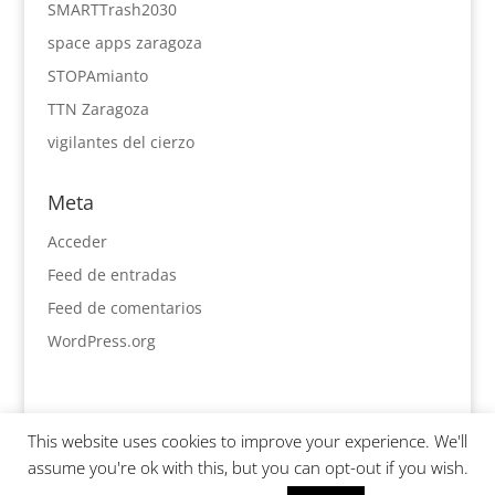
SMARTTrash2030
space apps zaragoza
STOPAmianto
TTN Zaragoza
vigilantes del cierzo
Meta
Acceder
Feed de entradas
Feed de comentarios
WordPress.org
This website uses cookies to improve your experience. We'll
assume you're ok with this, but you can opt-out if you wish.
Diseñado por
Elegant Themes
| Desarrollado por