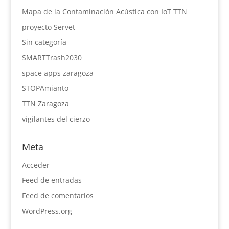
Mapa de la Contaminación Acústica con IoT TTN
proyecto Servet
Sin categoría
SMARTTrash2030
space apps zaragoza
STOPAmianto
TTN Zaragoza
vigilantes del cierzo
Meta
Acceder
Feed de entradas
Feed de comentarios
WordPress.org