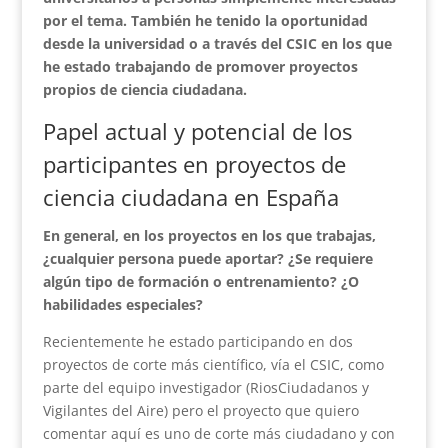
por el tema. También he tenido la oportunidad
desde la universidad o a través del CSIC en los que
he estado trabajando de promover proyectos
propios de ciencia ciudadana.
Papel actual y potencial de los
participantes en proyectos de
ciencia ciudadana en España
En general, en los proyectos en los que trabajas,
¿cualquier persona puede aportar? ¿Se requiere
algún tipo de formación o entrenamiento? ¿O
habilidades especiales?
Recientemente he estado participando en dos
proyectos de corte más científico, vía el CSIC, como
parte del equipo investigador (RiosCiudadanos y
Vigilantes del Aire) pero el proyecto que quiero
comentar aquí es uno de corte más ciudadano y con