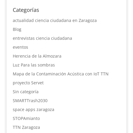
Categorías
actualidad ciencia ciudadana en Zaragoza
Blog
entrevistas ciencia ciudadana
eventos
Herencia de la Almozara
Luz Para las sombras
Mapa de la Contaminación Acústica con IoT TTN
proyecto Servet
Sin categoría
SMARTTrash2030
space apps zaragoza
STOPAmianto
TTN Zaragoza