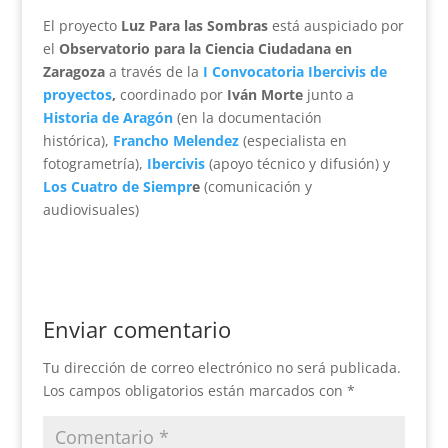
El proyecto
Luz Para las Sombras
está auspiciado por
el
Observatorio para la Ciencia Ciudadana en
Zaragoza
a través de la
I Convocatoria Ibercivis de
proyectos
,
coordinado por
Iván Morte
junto a
Historia de Aragón
(en la documentación
histórica),
Francho Melendez
(especialista en
fotogrametría),
Ibercivis
(apoyo técnico y difusión) y
Los Cuatro de Siempr
e
(comunicación y
audiovisuales)
Enviar comentario
Tu dirección de correo electrónico no será publicada.
Los campos obligatorios están marcados con
*