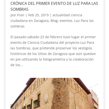
CRÓNICA DEL PRIMER EVENTO DE LUZ PARA LAS
SOMBRAS
por
Fran
|
Feb 25, 2019
|
actualidad ciencia
ciudadana en Zaragoza
,
Blog
,
eventos
,
Luz Para las
sombras
El pasado sábado 23 de febrero tuvo lugar el primer
evento de Ciencia Ciudadana del proyecto Luz Para
las Sombras, que pretende preservar los vestigios
históricos de los Sitios de Zaragoza que aún quedan
en pie utilizando la fotogrametría y la colaboración
de los...